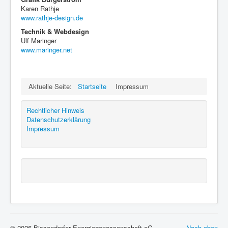
Karen Rathje
www.rathje-design.de
Technik & Webdesign
Ulf Maringer
www.maringer.net
Aktuelle Seite:
Startseite
Impressum
Rechtlicher Hinweis
Datenschutzerklärung
Impressum
© 2026 Bissendorfer Energiegenossenschaft eG
Nach oben